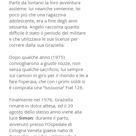
Parte da lontano la loro avventura
assieme: lui neanche ventenne, lei
poco più che una ragazzina
adolescente, era a fine degli anni
sessanta. Angelo racconta quanto
difficile è stato il periodo del militare
e che utilizzava le sue licenze per
correre dalla sua Graziella.
Dopo qualche anno (1975)
convogliarono a giuste nozze, non
senza qualche sacrificio, lui sempre
sul camion in giro per il mondo e lei a
fare l’operaia, che con i primi soldi si
è comprata una “lussuosa” Fiat 126.
Finalmente nel 1976, Graziella
rimane in dolce attesa, ed il 20
agosto dello stesso anno viene alla
luce
Simon
: durante il parto,
avvenuto presso l’Ospedale di
Cologna Veneta (paese natio di