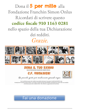
Dona il
5 per mille
alla
Fondazione Franchin Simon Onlus
Ricordati di scrivere questo
codice fiscale
910 1163 0281
nello spazio della tua Dichiarazione
dei redditi.
Grazie.
Fai una donazione